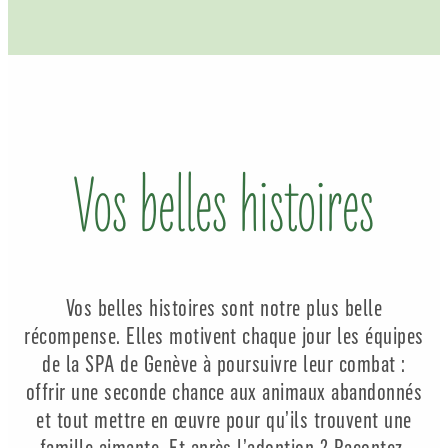
Vos belles histoires
Vos belles histoires sont notre plus belle
récompense. Elles motivent chaque jour les équipes
de la SPA de Genève à poursuivre leur combat :
offrir une seconde chance aux animaux abandonnés
et tout mettre en œuvre pour qu’ils trouvent une