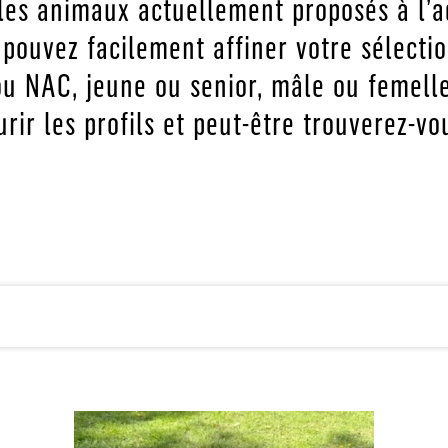
les animaux actuellement proposés à l’
 pouvez facilement affiner votre sélectio
ou NAC, jeune ou senior, mâle ou femelle
rir les profils et peut-être trouverez-v