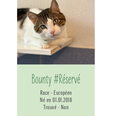
Bounty #Réservé
Race - Européen
Né en 01.01.2018
Trouvé - Non