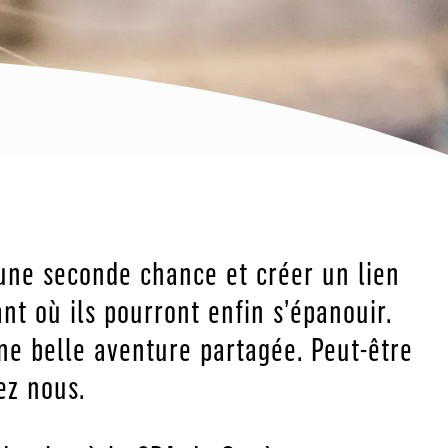
 une seconde chance et créer un lien
t où ils pourront enfin s’épanouir.
ne belle aventure partagée. Peut-être
ez nous.