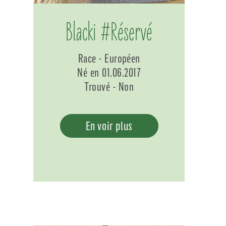
Blacki #Réservé
Race - Européen
Né en 01.06.2017
Trouvé - Non
En voir plus