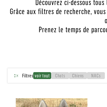
Découvrez ci-dessous tous 
Grâce aux filtres de recherche, vous
Prenez le temps de parcou
Filtres
voir tout
Chats
Chiens
NACs