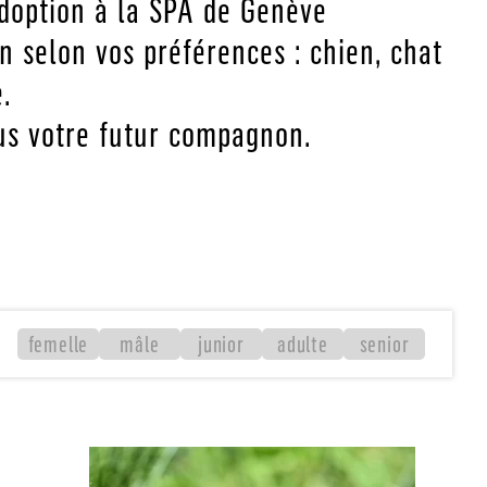
adoption à la SPA de Genève
n selon vos préférences : chien, chat
.
ous votre futur compagnon.
femelle
mâle
junior
adulte
senior