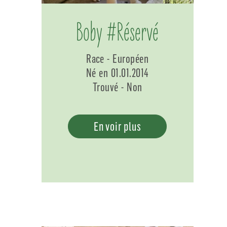
Boby #Réservé
Race - Européen
Né en 01.01.2014
Trouvé - Non
En voir plus