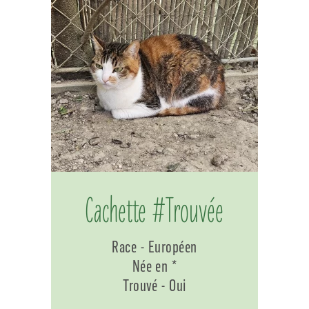
Cachette #Trouvée
Race - Européen
Née en *
Trouvé - Oui