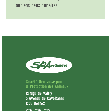
anciens pensionnaires.
Société Genevoise pour
la Protection des Animaux
Refuge de Vailly
5 Avenue de Cavoitanne
1233 Bernex