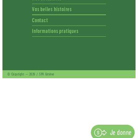
Vos belles histoires
Contact
Informations pratiques
© Copyright — 2026 / SPA Genève
Je donne