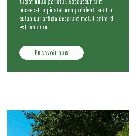
fugiat nulla pariatur. Excepteur sint
occaecat cupidatat non proident, sunt in
culpa qui officia deserunt mollit anim id
est laborum
En savoir plus