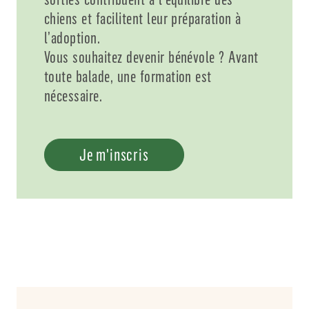
chiens et facilitent leur préparation à
l’adoption.
Vous souhaitez devenir bénévole ? Avant
toute balade, une formation est
nécessaire.
Je m'inscris