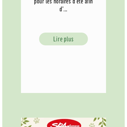
pour les horaires d'été afin
d'...
Lire plus