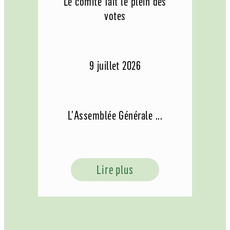
Le comité fait le plein des
votes
9 juillet 2026
L’Assemblée Générale ...
Lire plus