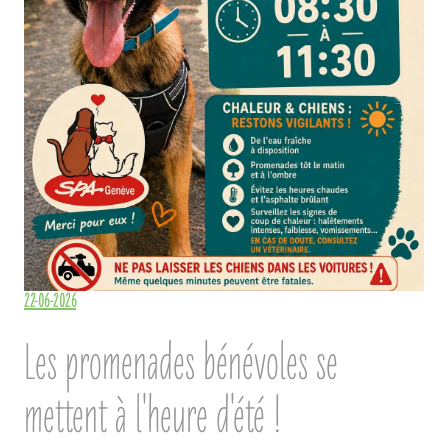
22-06-2026
Les promenades bénévoles se
mettent à l'heure d'été !