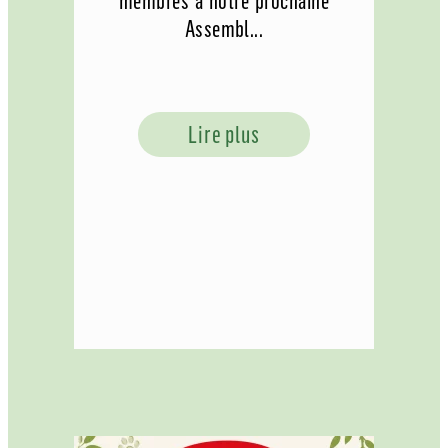
membres à notre prochaine
Assembl...
Lire plus